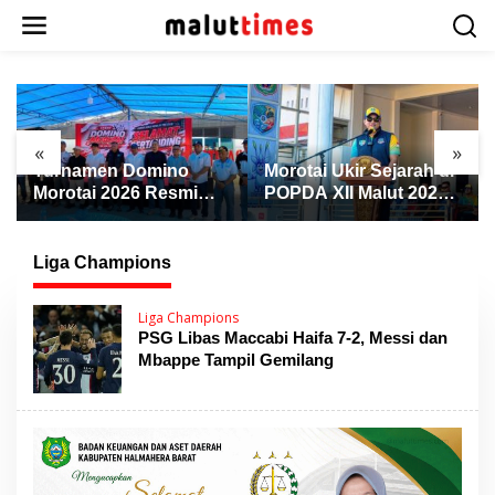
L
e
w
a
t
i
k
«
»
e
Morotai Ukir Sejarah di
Morotai Raih 4 Emas di
k
POPDA XII Malut 2026,
Cabor Pencak Silat
o
Finis Peringkat Tiga
POPDA XII Malut,
n
dan Sukses Jadi Tuan
Ternate Keluar sebagai
t
Rumah
Juara Umum
Liga Champions
e
n
Liga Champions
PSG Libas Maccabi Haifa 7-2, Messi dan
Mbappe Tampil Gemilang