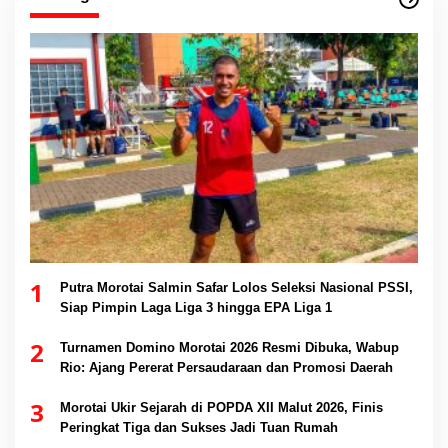
1
Putra Morotai Salmin Safar Lolos Seleksi Nasional PSSI,
Siap Pimpin Laga Liga 3 hingga EPA Liga 1
2
Turnamen Domino Morotai 2026 Resmi Dibuka, Wabup
Rio: Ajang Pererat Persaudaraan dan Promosi Daerah
3
Morotai Ukir Sejarah di POPDA XII Malut 2026, Finis
Peringkat Tiga dan Sukses Jadi Tuan Rumah