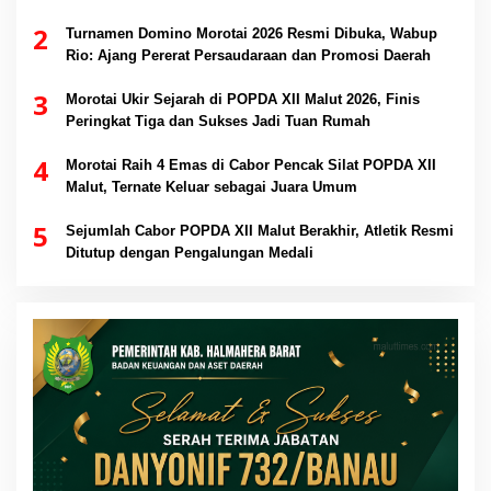
2
Turnamen Domino Morotai 2026 Resmi Dibuka, Wabup
Rio: Ajang Pererat Persaudaraan dan Promosi Daerah
3
Morotai Ukir Sejarah di POPDA XII Malut 2026, Finis
Peringkat Tiga dan Sukses Jadi Tuan Rumah
4
Morotai Raih 4 Emas di Cabor Pencak Silat POPDA XII
Malut, Ternate Keluar sebagai Juara Umum
5
Sejumlah Cabor POPDA XII Malut Berakhir, Atletik Resmi
Ditutup dengan Pengalungan Medali