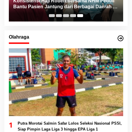
Konsistensi Haji Robert bersama NHM Peduli
n
Bantu Pasien Jantung dari Berbagai Daerah di
Maluku Utara
Olahraga
1
Putra Morotai Salmin Safar Lolos Seleksi Nasional PSSI,
Siap Pimpin Laga Liga 3 hingga EPA Liga 1