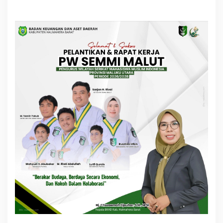
Bupati Terpilih Periode 2024-
Sibua-Rio C. Pawane
2029
Pemenang Pilkada 2024