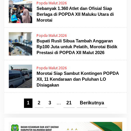
Popda Malut 2026
Sebanyak 1.360 Atlet dan Ofisial Siap
Berlaga di POPDA XII Maluku Utara di
Morotai
Popda Malut 2026
Bupati Rusli Sibua Tambah Anggaran
Rp100 Juta untuk Pelatih, Morotai Bidik
Prestasi di POPDA XII Malut 2026
Popda Malut 2026
Morotai Siap Sambut Kontingen POPDA
XII, 11 Kendaraan dan Puluhan LO
Disiagakan
1
2
3
…
21
Berikutnya