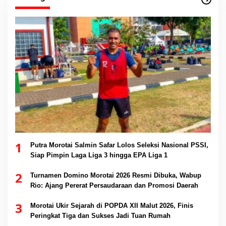
1
Putra Morotai Salmin Safar Lolos Seleksi Nasional PSSI,
Siap Pimpin Laga Liga 3 hingga EPA Liga 1
2
Turnamen Domino Morotai 2026 Resmi Dibuka, Wabup
Rio: Ajang Pererat Persaudaraan dan Promosi Daerah
3
Morotai Ukir Sejarah di POPDA XII Malut 2026, Finis
Peringkat Tiga dan Sukses Jadi Tuan Rumah