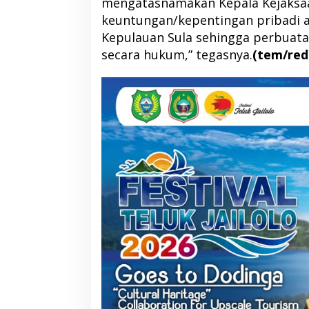
mengatasnamakan Kepala Kejaksaa
keuntungan/kepentingan pribadi a
Kepulauan Sula sehingga perbuatan
secara hukum,” tegasnya.
(tem/red