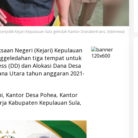
penyidik Kejari Kepulauan Sula geledah Kantor Disnakertrans. (Istimewa)
saan Negeri (Kejari) Kepulauan
nggeledahan tiga tempat untuk
s (DD) dan Alokasi Dana Desa
ana Utara tahun anggaran 2021-
i, Kantor Desa Pohea, Kantor
rja Kabupaten Kepulauan Sula,