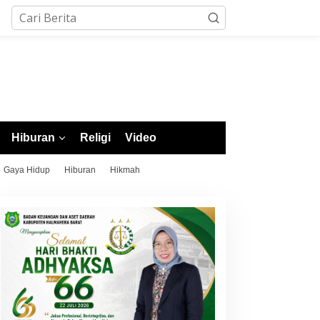
Hiburan
Religi
Video
Gaya Hidup
Hiburan
Hikmah