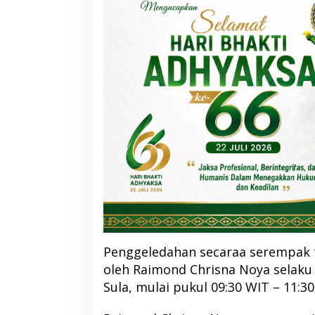
Penggeledahan secaraa serempak t
oleh Raimond Chrisna Noya selaku P
Sula, mulai pukul 09:30 WIT – 11:30