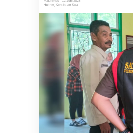
Maluttimes
12 Juni 2025
Hukrim
,
Kepulauan Sula