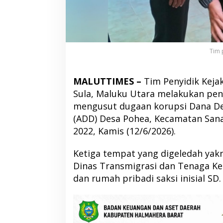
Tim 
MALUTTIMES –
Tim Penyidik Kejak
Sula, Maluku Utara melakukan pe
mengusut dugaan korupsi Dana Des
(ADD) Desa Pohea, Kecamatan San
2022, Kamis (12/6/2026).
Ketiga tempat yang digeledah yakn
Dinas Transmigrasi dan Tenaga Ke
dan rumah pribadi saksi inisial SD.