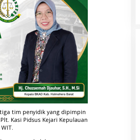
iga tim penyidik yang dipimpin
lt. Kasi Pidsus Kejari Kepulauan
 WIT.