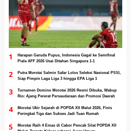
1
Harapan Garuda Pupus, Indonesia Gagal ke Semifinal
Piala AFF 2026 Usai Ditahan Singapura 1-1
2
Putra Morotai Salmin Safar Lolos Seleksi Nasional PSSI,
Siap Pimpin Laga Liga 3 hingga EPA Liga 1
3
Turnamen Domino Morotai 2026 Resmi Dibuka, Wabup
Rio: Ajang Pererat Persaudaraan dan Promosi Daerah
4
Morotai Ukir Sejarah di POPDA XII Malut 2026, Finis
Peringkat Tiga dan Sukses Jadi Tuan Rumah
5
Morotai Raih 4 Emas di Cabor Pencak Silat POPDA XII