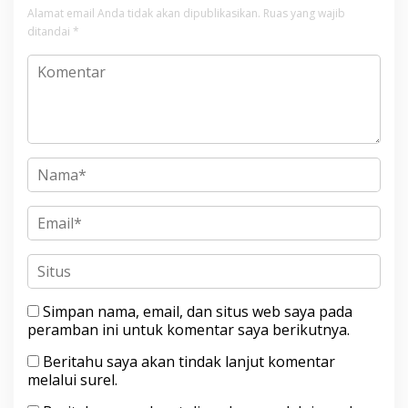
Alamat email Anda tidak akan dipublikasikan.
Ruas yang wajib
ditandai
*
Simpan nama, email, dan situs web saya pada
peramban ini untuk komentar saya berikutnya.
Beritahu saya akan tindak lanjut komentar
melalui surel.