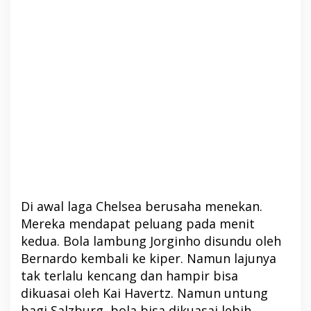
Di awal laga Chelsea berusaha menekan.
Mereka mendapat peluang pada menit
kedua. Bola lambung Jorginho disundu oleh
Bernardo kembali ke kiper. Namun lajunya
tak terlalu kencang dan hampir bisa
dikuasai oleh Kai Havertz. Namun untung
bagi Salzburg, bola bisa dikuasai lebih