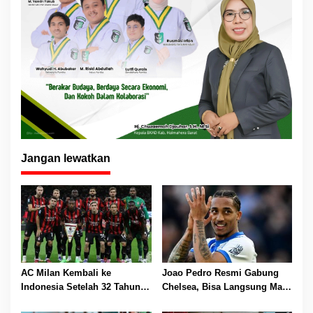
Jangan lewatkan
AC Milan Kembali ke
Joao Pedro Resmi Gabung
Indonesia Setelah 32 Tahun,
Chelsea, Bisa Langsung Main
Hadapi Chelsea di GBK
di Piala Dunia Antarklub