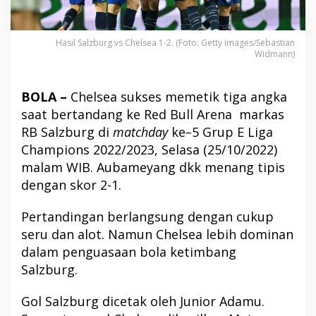
Hasil Salzburg vs Chelsea 1-2. (Foto: Getty Images/Sebastian
Widmann)
BOLA –
Chelsea sukses memetik tiga angka
saat bertandang ke Red Bull Arena markas
RB Salzburg di
matchday
ke
–
5 Grup E Liga
Champions 2022/2023, Selasa (25/10/2022)
malam WIB. Aubameyang dkk menang tipis
dengan skor 2-1.
Pertandingan berlangsung dengan cukup
seru dan alot. Namun Chelsea lebih dominan
dalam penguasaan bola ketimbang
Salzburg.
Gol Salzburg dicetak oleh Junior Adamu.