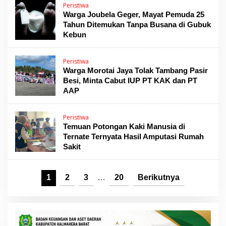
Peristiwa
Warga Joubela Geger, Mayat Pemuda 25
Tahun Ditemukan Tanpa Busana di Gubuk
Kebun
Peristiwa
Warga Morotai Jaya Tolak Tambang Pasir
Besi, Minta Cabut IUP PT KAK dan PT
AAP
Peristiwa
Temuan Potongan Kaki Manusia di
Ternate Ternyata Hasil Amputasi Rumah
Sakit
1
2
3
…
20
Berikutnya