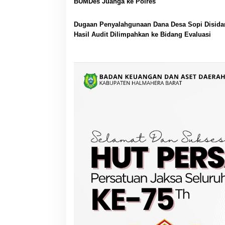
BUMDes Juanga ke Polres
Dugaan Penyalahgunaan Dana Desa Sopi Disida
Hasil Audit Dilimpahkan ke Bidang Evaluasi