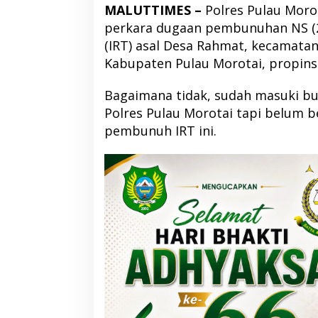
MALUTTIMES –
Polres Pulau Moro
perkara dugaan pembunuhan NS (2
(IRT) asal Desa Rahmat, kecamata
Kabupaten Pulau Morotai, propins
Bagaimana tidak, sudah masuki bul
Polres Pulau Morotai tapi belum 
pembunuh IRT ini.