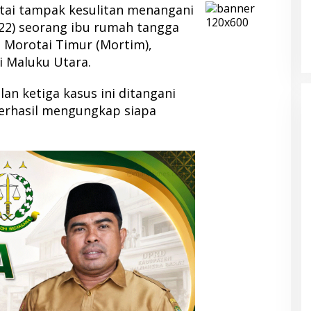
tai tampak kesulitan menangani
2) seorang ibu rumah tangga
n Morotai Timur (Mortim),
i Maluku Utara.
an ketiga kasus ini ditangani
berhasil mengungkap siapa