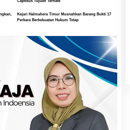
Captikus Tujuan Ternate
ngkan,
Kejari Halmahera Timur Musnahkan Barang Bukti 17
Perkara Berkekuatan Hukum Tetap