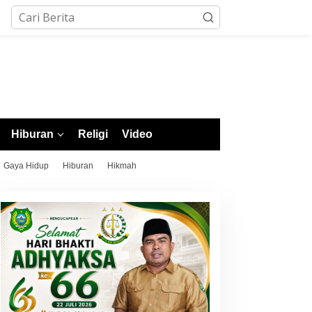
Hiburan
Religi
Video
Gaya Hidup
Hiburan
Hikmah