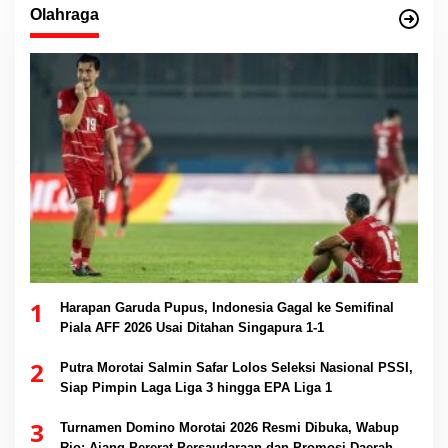
Olahraga
1
Harapan Garuda Pupus, Indonesia Gagal ke Semifinal
Piala AFF 2026 Usai Ditahan Singapura 1-1
2
Putra Morotai Salmin Safar Lolos Seleksi Nasional PSSI,
Siap Pimpin Laga Liga 3 hingga EPA Liga 1
3
Turnamen Domino Morotai 2026 Resmi Dibuka, Wabup
Rio: Ajang Pererat Persaudaraan dan Promosi Daerah