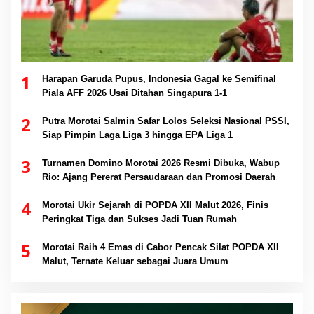
1
Harapan Garuda Pupus, Indonesia Gagal ke Semifinal
Piala AFF 2026 Usai Ditahan Singapura 1-1
2
Putra Morotai Salmin Safar Lolos Seleksi Nasional PSSI,
Siap Pimpin Laga Liga 3 hingga EPA Liga 1
3
Turnamen Domino Morotai 2026 Resmi Dibuka, Wabup
Rio: Ajang Pererat Persaudaraan dan Promosi Daerah
4
Morotai Ukir Sejarah di POPDA XII Malut 2026, Finis
Peringkat Tiga dan Sukses Jadi Tuan Rumah
5
Morotai Raih 4 Emas di Cabor Pencak Silat POPDA XII
Malut, Ternate Keluar sebagai Juara Umum