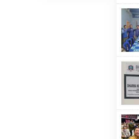
Sementara
Dihentikan