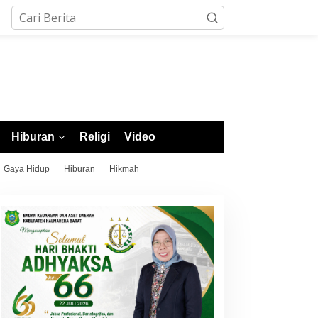
Hiburan
Religi
Video
Gaya Hidup
Hiburan
Hikmah