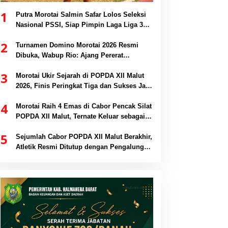
1
Putra Morotai Salmin Safar Lolos Seleksi
Nasional PSSI, Siap Pimpin Laga Liga 3
hingga EPA Liga 1
2
Turnamen Domino Morotai 2026 Resmi
Dibuka, Wabup Rio: Ajang Pererat
Persaudaraan dan Promosi Daerah
3
Morotai Ukir Sejarah di POPDA XII Malut
2026, Finis Peringkat Tiga dan Sukses Jadi
Tuan Rumah
4
Morotai Raih 4 Emas di Cabor Pencak Silat
POPDA XII Malut, Ternate Keluar sebagai
Juara Umum
5
Sejumlah Cabor POPDA XII Malut Berakhir,
Atletik Resmi Ditutup dengan Pengalungan
Medali