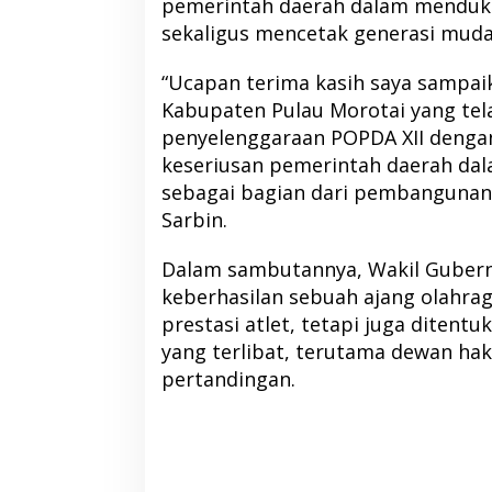
pemerintah daerah dalam menduk
sekaligus mencetak generasi muda
“Ucapan terima kasih saya sampa
Kabupaten Pulau Morotai yang te
penyelenggaraan POPDA XII dengan
keseriusan pemerintah daerah d
sebagai bagian dari pembangunan
Sarbin.
Dalam sambutannya, Wakil Guber
keberhasilan sebuah ajang olahrag
prestasi atlet, tetapi juga ditentu
yang terlibat, terutama dewan hak
pertandingan.