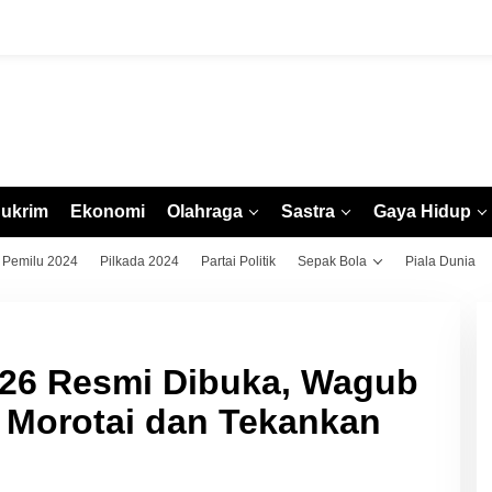
ukrim
Ekonomi
Olahraga
Sastra
Gaya Hidup
Pemilu 2024
Pilkada 2024
Partai Politik
Sepak Bola
Piala Dunia
026 Resmi Dibuka, Wagub
 Morotai dan Tekankan