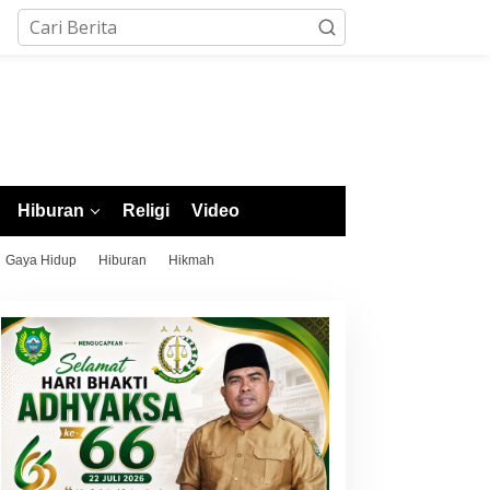
Hiburan
Religi
Video
Gaya Hidup
Hiburan
Hikmah