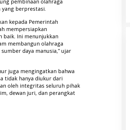
ung pembinaan olahraga
 yang berprestasi.
ikan kepada Pemerintah
lah mempersiapkan
 baik. Ini menunjukkan
alam membangun olahraga
 sumber daya manusia,” ujar
nur juga mengingatkan bahwa
a tidak hanya diukur dari
kan oleh integritas seluruh pihak
im, dewan juri, dan perangkat