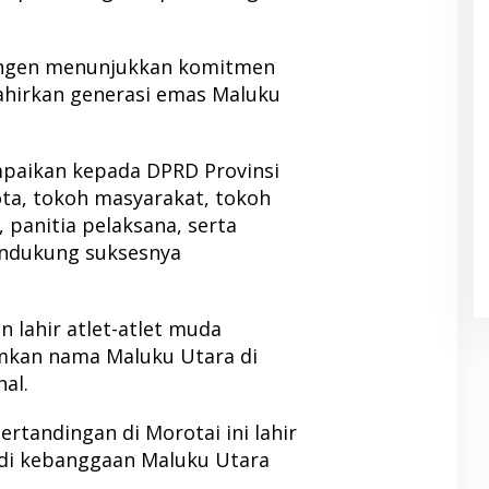
tingen menunjukkan komitmen
hirkan generasi emas Maluku
ampaikan kepada DPRD Provinsi
ta, tokoh masyarakat, tokoh
 panitia pelaksana, serta
endukung suksesnya
an lahir atlet-atlet muda
kan nama Maluku Utara di
nal.
rtandingan di Morotai ini lahir
jadi kebanggaan Maluku Utara