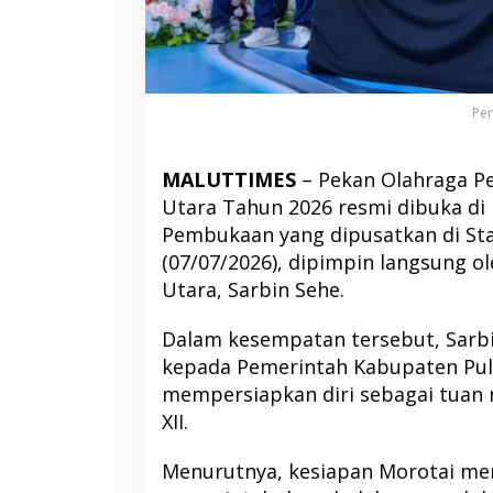
Pem
MALUTTIMES
– Pekan Olahraga Pe
Utara Tahun 2026 resmi dibuka di
Pembukaan yang dipusatkan di Sta
(07/07/2026), dipimpin langsung o
Utara, Sarbin Sehe.
Dalam kesempatan tersebut, Sarb
kepada Pemerintah Kabupaten Pulau
mempersiapkan diri sebagai tua
XII.
Menurutnya, kesiapan Morotai me