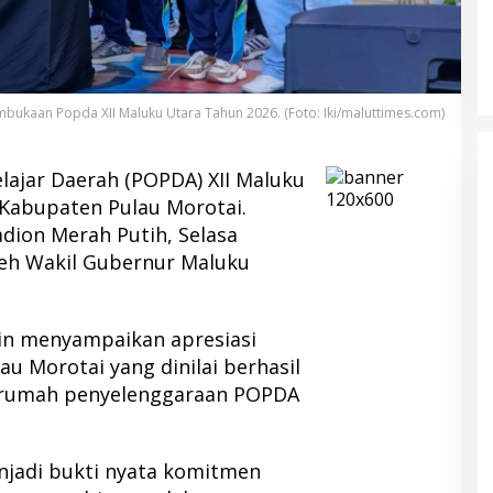
bukaan Popda XII Maluku Utara Tahun 2026. (Foto: Iki/maluttimes.com)
lajar Daerah (POPDA) XII Maluku
 Kabupaten Pulau Morotai.
dion Merah Putih, Selasa
leh Wakil Gubernur Maluku
in menyampaikan apresiasi
 Morotai yang dinilai berhasil
n rumah penyelenggaraan POPDA
njadi bukti nyata komitmen