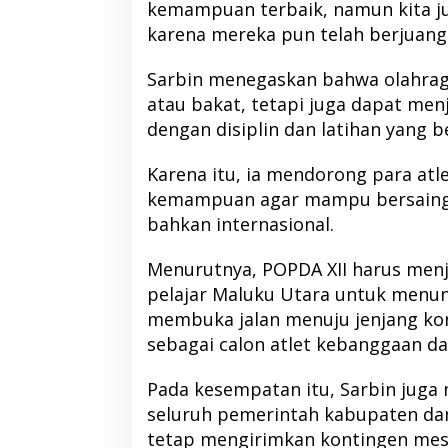
kemampuan terbaik, namun kita j
karena mereka pun telah berjuang 
Sarbin menegaskan bahwa olahrag
atau bakat, tetapi juga dapat menj
dengan disiplin dan latihan yang b
Karena itu, ia mendorong para atl
kemampuan agar mampu bersaing h
bahkan internasional.
Menurutnya, POPDA XII harus menj
pelajar Maluku Utara untuk menunj
membuka jalan menuju jenjang kom
sebagai calon atlet kebanggaan da
Pada kesempatan itu, Sarbin juga
seluruh pemerintah kabupaten dan
tetap mengirimkan kontingen me