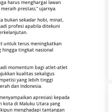
uga harus menghargai lawan
meraih prestasi,” ujarnya.
a bukan sekadar hobi, minat,
adi profesi apabila ditekuni
erkelanjutan.
et untuk terus meningkatkan
ingga tingkat nasional
adi momentum bagi atlet-atlet
ukkan kualitas sekaligus
petisi yang lebih tinggi
erah dan Indonesia.
 menyampaikan apresiasi kepada
 kota di Maluku Utara yang
skipun menghadapi tantangan