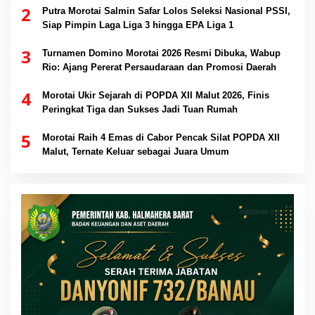
2
Putra Morotai Salmin Safar Lolos Seleksi Nasional PSSI,
Siap Pimpin Laga Liga 3 hingga EPA Liga 1
3
Turnamen Domino Morotai 2026 Resmi Dibuka, Wabup
Rio: Ajang Pererat Persaudaraan dan Promosi Daerah
4
Morotai Ukir Sejarah di POPDA XII Malut 2026, Finis
Peringkat Tiga dan Sukses Jadi Tuan Rumah
5
Morotai Raih 4 Emas di Cabor Pencak Silat POPDA XII
Malut, Ternate Keluar sebagai Juara Umum