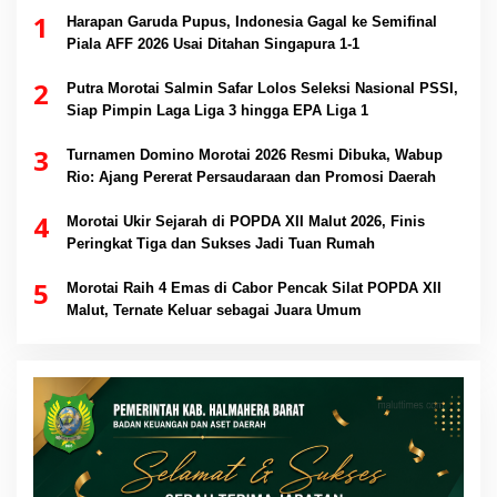
1
Harapan Garuda Pupus, Indonesia Gagal ke Semifinal
Piala AFF 2026 Usai Ditahan Singapura 1-1
2
Putra Morotai Salmin Safar Lolos Seleksi Nasional PSSI,
Siap Pimpin Laga Liga 3 hingga EPA Liga 1
3
Turnamen Domino Morotai 2026 Resmi Dibuka, Wabup
Rio: Ajang Pererat Persaudaraan dan Promosi Daerah
4
Morotai Ukir Sejarah di POPDA XII Malut 2026, Finis
Peringkat Tiga dan Sukses Jadi Tuan Rumah
5
Morotai Raih 4 Emas di Cabor Pencak Silat POPDA XII
Malut, Ternate Keluar sebagai Juara Umum