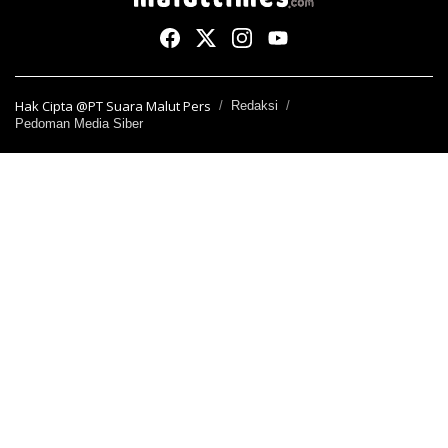
Hak Cipta @PT Suara Malut Pers
Redaksi
Pedoman Media Siber