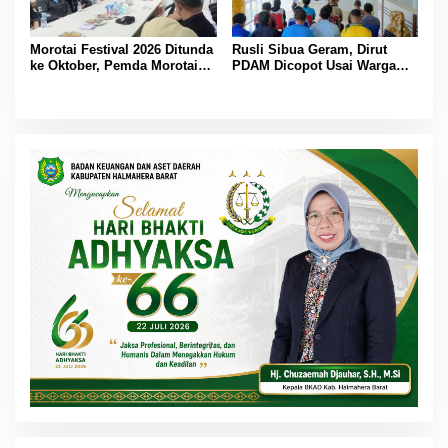
Morotai Festival 2026 Ditunda
Rusli Sibua Geram, Dirut
ke Oktober, Pemda Morotai
PDAM Dicopot Usai Warga
Bidik Lebih Banyak
Berhari-hari Tanpa Air Bersih
Wisatawan