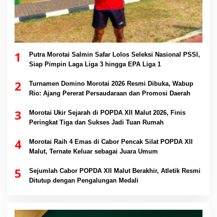
1
Putra Morotai Salmin Safar Lolos Seleksi Nasional PSSI,
Siap Pimpin Laga Liga 3 hingga EPA Liga 1
2
Turnamen Domino Morotai 2026 Resmi Dibuka, Wabup
Rio: Ajang Pererat Persaudaraan dan Promosi Daerah
3
Morotai Ukir Sejarah di POPDA XII Malut 2026, Finis
Peringkat Tiga dan Sukses Jadi Tuan Rumah
4
Morotai Raih 4 Emas di Cabor Pencak Silat POPDA XII
Malut, Ternate Keluar sebagai Juara Umum
5
Sejumlah Cabor POPDA XII Malut Berakhir, Atletik Resmi
Ditutup dengan Pengalungan Medali