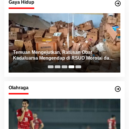
Gaya Hidup
Konsistensi Haji Robert bersama NHM Peduli
n
Bantu Pasien Jantung dari Berbagai Daerah di
Maluku Utara
Olahraga