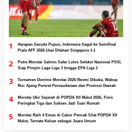
1
Harapan Garuda Pupus, Indonesia Gagal ke Semifinal
Piala AFF 2026 Usai Ditahan Singapura 1-1
2
Putra Morotai Salmin Safar Lolos Seleksi Nasional PSSI,
Siap Pimpin Laga Liga 3 hingga EPA Liga 1
3
Turnamen Domino Morotai 2026 Resmi Dibuka, Wabup
Rio: Ajang Pererat Persaudaraan dan Promosi Daerah
4
Morotai Ukir Sejarah di POPDA XII Malut 2026, Finis
Peringkat Tiga dan Sukses Jadi Tuan Rumah
5
Morotai Raih 4 Emas di Cabor Pencak Silat POPDA XII
Malut, Ternate Keluar sebagai Juara Umum