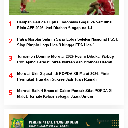
1
Harapan Garuda Pupus, Indonesia Gagal ke Semifinal
Piala AFF 2026 Usai Ditahan Singapura 1-1
2
Putra Morotai Salmin Safar Lolos Seleksi Nasional PSSI,
Siap Pimpin Laga Liga 3 hingga EPA Liga 1
3
Turnamen Domino Morotai 2026 Resmi Dibuka, Wabup
Rio: Ajang Pererat Persaudaraan dan Promosi Daerah
4
Morotai Ukir Sejarah di POPDA XII Malut 2026, Finis
Peringkat Tiga dan Sukses Jadi Tuan Rumah
5
Morotai Raih 4 Emas di Cabor Pencak Silat POPDA XII
Malut, Ternate Keluar sebagai Juara Umum