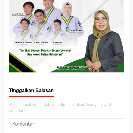
Tinggalkan Balasan
Alamat email Anda tidak akan dipublikasikan.
Ruas yang wajib
ditandai
*