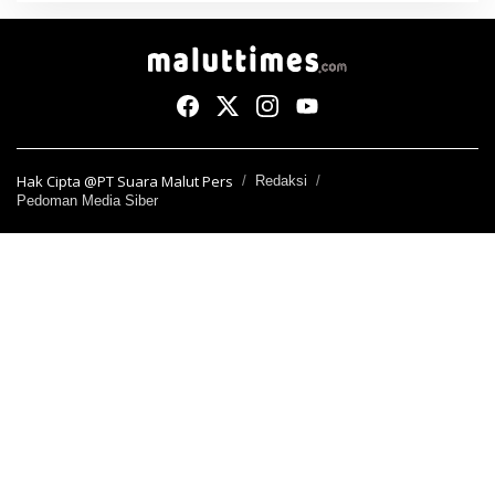
Hak Cipta @PT Suara Malut Pers
Redaksi
Pedoman Media Siber