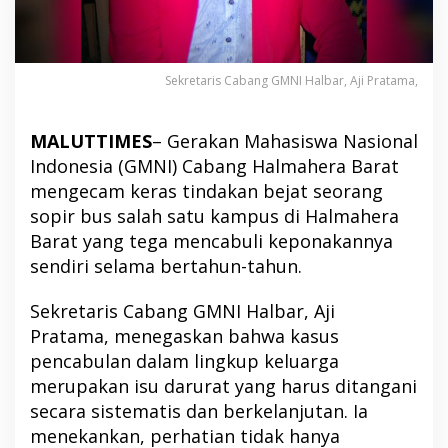
Sekretaris Cabang GMNI Halbar, Aji Pratama,
MALUTTIMES
– Gerakan Mahasiswa Nasional
Indonesia (GMNI) Cabang Halmahera Barat
mengecam keras tindakan bejat seorang
sopir bus salah satu kampus di Halmahera
Barat yang tega mencabuli keponakannya
sendiri selama bertahun-tahun.
Sekretaris Cabang GMNI Halbar, Aji
Pratama, menegaskan bahwa kasus
pencabulan dalam lingkup keluarga
merupakan isu darurat yang harus ditangani
secara sistematis dan berkelanjutan. Ia
menekankan, perhatian tidak hanya