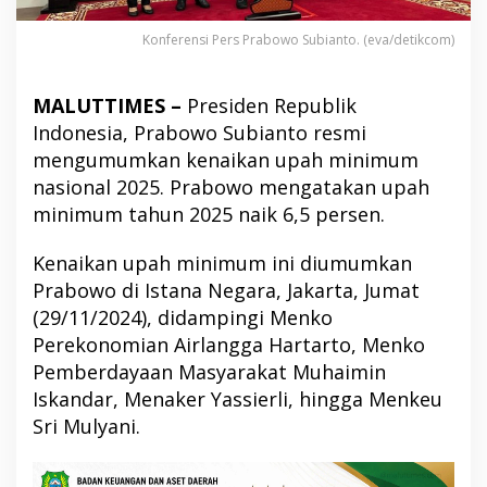
Konferensi Pers Prabowo Subianto. (eva/detikcom)
MALUTTIMES –
Presiden Republik
Indonesia, Prabowo Subianto resmi
mengumumkan kenaikan upah minimum
nasional 2025. Prabowo mengatakan upah
minimum tahun 2025 naik 6,5 persen.
Kenaikan upah minimum ini diumumkan
Prabowo di Istana Negara, Jakarta, Jumat
(29/11/2024), didampingi Menko
Perekonomian Airlangga Hartarto, Menko
Pemberdayaan Masyarakat Muhaimin
Iskandar, Menaker Yassierli, hingga Menkeu
Sri Mulyani.