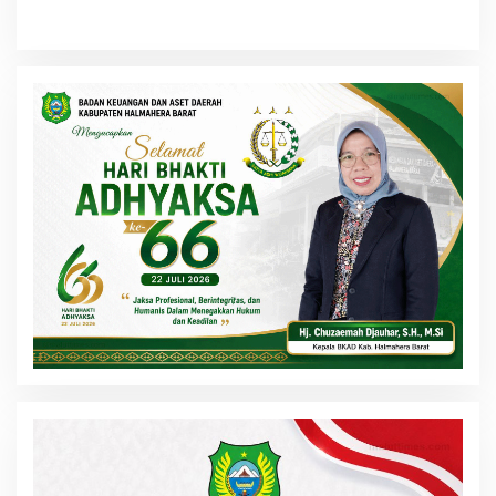
Transportasi dan Bahan
Beli Petani Masih Terjaga
Pangan Jadi Pemicu Utama