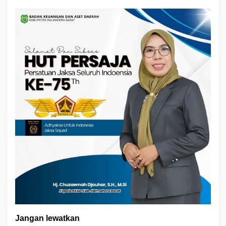
Sampaikan Apresiasi
sebagai “Londo Ireng”
Jangan lewatkan