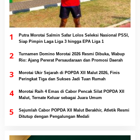
1
Putra Morotai Salmin Safar Lolos Seleksi Nasional PSSI,
Siap Pimpin Laga Liga 3 hingga EPA Liga 1
2
Turnamen Domino Morotai 2026 Resmi Dibuka, Wabup
Rio: Ajang Pererat Persaudaraan dan Promosi Daerah
3
Morotai Ukir Sejarah di POPDA XII Malut 2026, Finis
Peringkat Tiga dan Sukses Jadi Tuan Rumah
4
Morotai Raih 4 Emas di Cabor Pencak Silat POPDA XII
Malut, Ternate Keluar sebagai Juara Umum
5
Sejumlah Cabor POPDA XII Malut Berakhir, Atletik Resmi
Ditutup dengan Pengalungan Medali