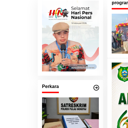
progra
Perkara