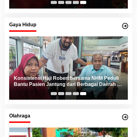
Gaya Hidup
Konsistensi Haji Robert bersama NHM Peduli
n
Bantu Pasien Jantung dari Berbagai Daerah di
Maluku Utara
Olahraga