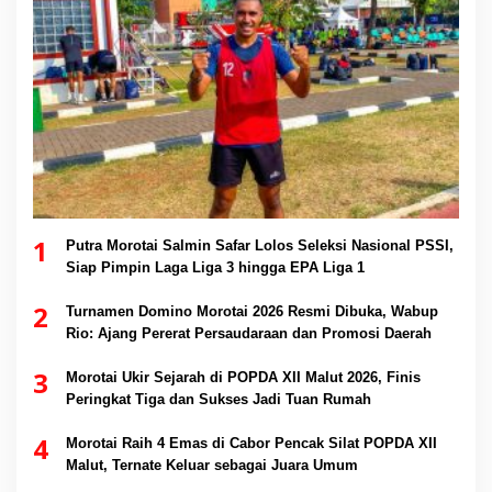
1
Putra Morotai Salmin Safar Lolos Seleksi Nasional PSSI,
Siap Pimpin Laga Liga 3 hingga EPA Liga 1
2
Turnamen Domino Morotai 2026 Resmi Dibuka, Wabup
Rio: Ajang Pererat Persaudaraan dan Promosi Daerah
3
Morotai Ukir Sejarah di POPDA XII Malut 2026, Finis
Peringkat Tiga dan Sukses Jadi Tuan Rumah
4
Morotai Raih 4 Emas di Cabor Pencak Silat POPDA XII
Malut, Ternate Keluar sebagai Juara Umum