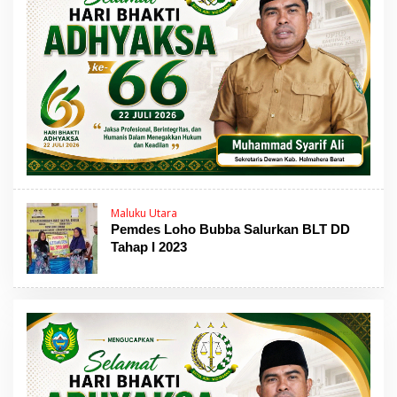
Maluku Utara
Pemdes Loho Bubba Salurkan BLT DD
Tahap I 2023