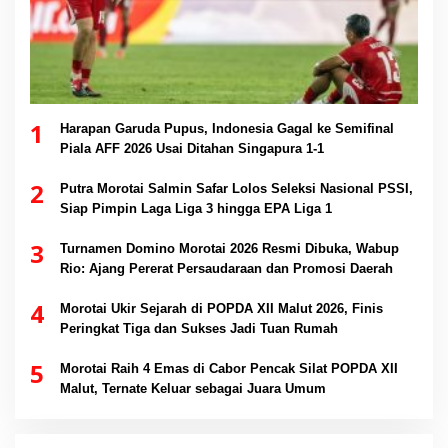
1
Harapan Garuda Pupus, Indonesia Gagal ke Semifinal
Piala AFF 2026 Usai Ditahan Singapura 1-1
2
Putra Morotai Salmin Safar Lolos Seleksi Nasional PSSI,
Siap Pimpin Laga Liga 3 hingga EPA Liga 1
3
Turnamen Domino Morotai 2026 Resmi Dibuka, Wabup
Rio: Ajang Pererat Persaudaraan dan Promosi Daerah
4
Morotai Ukir Sejarah di POPDA XII Malut 2026, Finis
Peringkat Tiga dan Sukses Jadi Tuan Rumah
5
Morotai Raih 4 Emas di Cabor Pencak Silat POPDA XII
Malut, Ternate Keluar sebagai Juara Umum