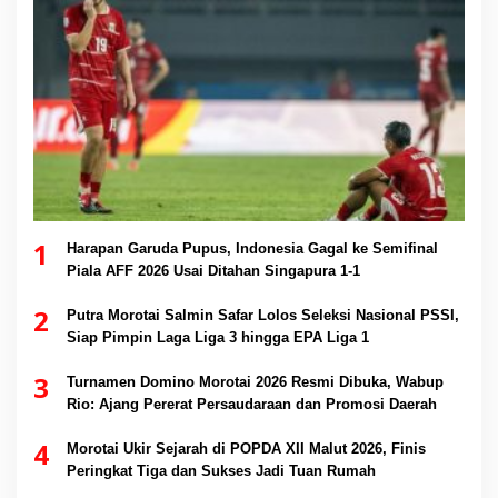
1
Harapan Garuda Pupus, Indonesia Gagal ke Semifinal
Piala AFF 2026 Usai Ditahan Singapura 1-1
2
Putra Morotai Salmin Safar Lolos Seleksi Nasional PSSI,
Siap Pimpin Laga Liga 3 hingga EPA Liga 1
3
Turnamen Domino Morotai 2026 Resmi Dibuka, Wabup
Rio: Ajang Pererat Persaudaraan dan Promosi Daerah
4
Morotai Ukir Sejarah di POPDA XII Malut 2026, Finis
Peringkat Tiga dan Sukses Jadi Tuan Rumah