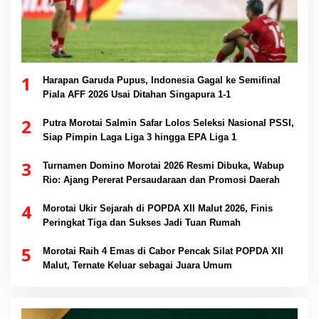
1
Harapan Garuda Pupus, Indonesia Gagal ke Semifinal
Piala AFF 2026 Usai Ditahan Singapura 1-1
2
Putra Morotai Salmin Safar Lolos Seleksi Nasional PSSI,
Siap Pimpin Laga Liga 3 hingga EPA Liga 1
3
Turnamen Domino Morotai 2026 Resmi Dibuka, Wabup
Rio: Ajang Pererat Persaudaraan dan Promosi Daerah
4
Morotai Ukir Sejarah di POPDA XII Malut 2026, Finis
Peringkat Tiga dan Sukses Jadi Tuan Rumah
5
Morotai Raih 4 Emas di Cabor Pencak Silat POPDA XII
Malut, Ternate Keluar sebagai Juara Umum