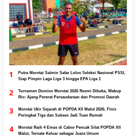
1
Putra Morotai Salmin Safar Lolos Seleksi Nasional PSSI,
Siap Pimpin Laga Liga 3 hingga EPA Liga 1
2
Turnamen Domino Morotai 2026 Resmi Dibuka, Wabup
Rio: Ajang Pererat Persaudaraan dan Promosi Daerah
3
Morotai Ukir Sejarah di POPDA XII Malut 2026, Finis
Peringkat Tiga dan Sukses Jadi Tuan Rumah
4
Morotai Raih 4 Emas di Cabor Pencak Silat POPDA XII
Malut, Ternate Keluar sebagai Juara Umum