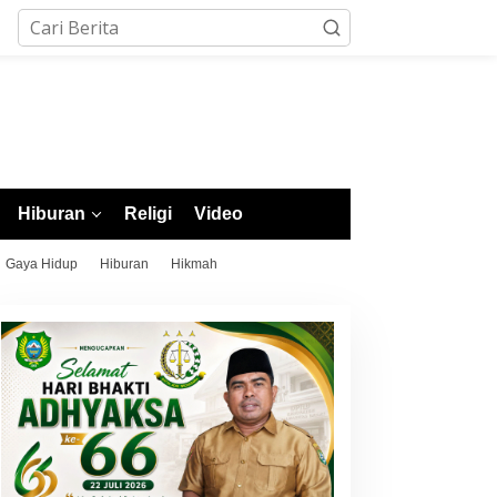
Hiburan
Religi
Video
Gaya Hidup
Hiburan
Hikmah