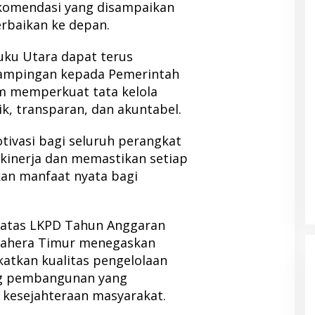
ekomendasi yang disampaikan
erbaikan ke depan.
uku Utara dapat terus
ampingan kepada Pemerintah
m memperkuat tata kelola
k, transparan, dan akuntabel.
otivasi bagi seluruh perangkat
kinerja dan memastikan setiap
n manfaat nyata bagi
 atas LKPD Tahun Anggaran
mahera Timur menegaskan
atkan kualitas pengelolaan
g pembangunan yang
 kesejahteraan masyarakat.