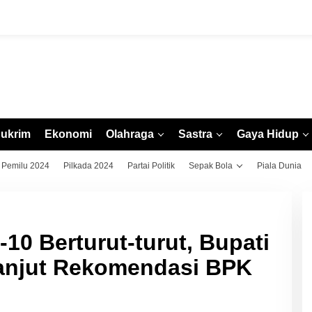
ukrim
Ekonomi
Olahraga
Sastra
Gaya Hidup
Pemilu 2024
Pilkada 2024
Partai Politik
Sepak Bola
Piala Dunia
10 Berturut-turut, Bupati
anjut Rekomendasi BPK