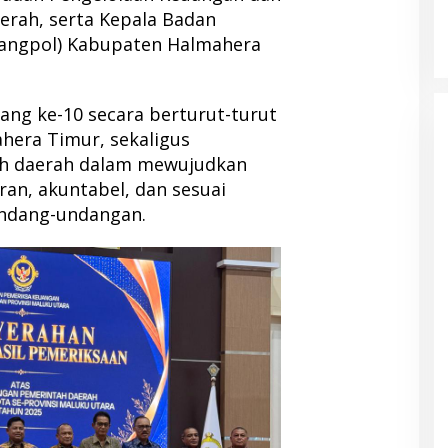
erah, serta Kepala Badan
bangpol) Kabupaten Halmahera
yang ke-10 secara berturut-turut
hera Timur, sekaligus
h daerah dalam mewujudkan
ran, akuntabel, dan sesuai
undang-undangan.