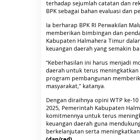
terhadap sejumlah catatan dan r
BPK sebagai bahan evaluasi dan p
Ia berharap BPK RI Perwakilan Mal
memberikan bimbingan dan pend
Kabupaten Halmahera Timur dala
keuangan daerah yang semakin bai
“Keberhasilan ini harus menjadi m
daerah untuk terus meningkatkan 
program pembangunan memberika
masyarakat,” katanya.
Dengan diraihnya opini WTP ke-10
2025, Pemerintah Kabupaten Hal
komitmennya untuk terus meningk
keuangan daerah guna mendukun
berkelanjutan serta meningkatkan
(dan/red)