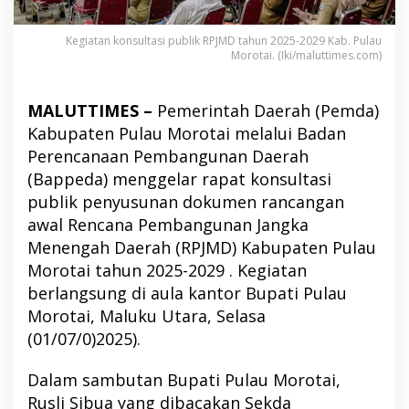
Kegiatan konsultasi publik RPJMD tahun 2025-2029 Kab. Pulau
Morotai. (Iki/maluttimes.com)
MALUTTIMES –
Pemerintah Daerah (Pemda)
Kabupaten Pulau Morotai melalui Badan
Perencanaan Pembangunan Daerah
(Bappeda) menggelar rapat konsultasi
publik penyusunan dokumen rancangan
awal Rencana Pembangunan Jangka
Menengah Daerah (RPJMD) Kabupaten Pulau
Morotai tahun 2025-2029 . Kegiatan
berlangsung di aula kantor Bupati Pulau
Morotai, Maluku Utara, Selasa
(01/07/0)2025).
Dalam sambutan Bupati Pulau Morotai,
Rusli Sibua yang dibacakan Sekda