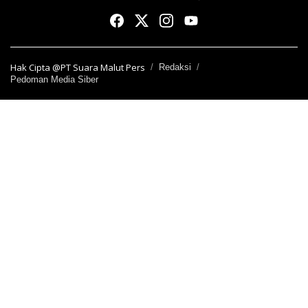
Hak Cipta @PT Suara Malut Pers
Redaksi
Pedoman Media Siber