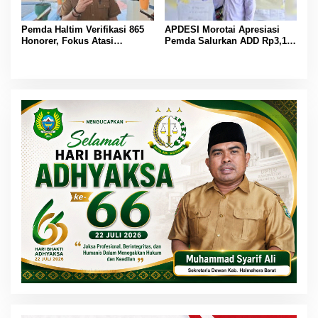
Pemda Haltim Verifikasi 865
APDESI Morotai Apresiasi
Honorer, Fokus Atasi
Pemda Salurkan ADD Rp3,13
Kekurangan Guru dan Tenaga
Miliar, Dorong Desa
Kesehatan
Maksimalkan Penggunaannya