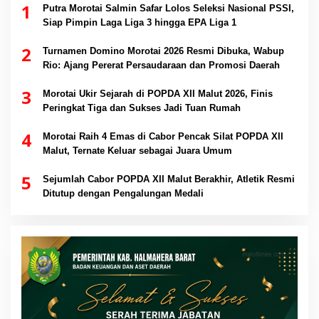
1
Putra Morotai Salmin Safar Lolos Seleksi Nasional PSSI,
Siap Pimpin Laga Liga 3 hingga EPA Liga 1
2
Turnamen Domino Morotai 2026 Resmi Dibuka, Wabup
Rio: Ajang Pererat Persaudaraan dan Promosi Daerah
3
Morotai Ukir Sejarah di POPDA XII Malut 2026, Finis
Peringkat Tiga dan Sukses Jadi Tuan Rumah
4
Morotai Raih 4 Emas di Cabor Pencak Silat POPDA XII
Malut, Ternate Keluar sebagai Juara Umum
5
Sejumlah Cabor POPDA XII Malut Berakhir, Atletik Resmi
Ditutup dengan Pengalungan Medali