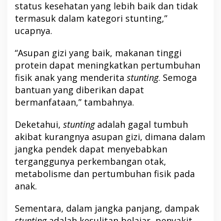
status kesehatan yang lebih baik dan tidak
termasuk dalam kategori stunting,”
ucapnya.
“Asupan gizi yang baik, makanan tinggi
protein dapat meningkatkan pertumbuhan
fisik anak yang menderita
stunting
. Semoga
bantuan yang diberikan dapat
bermanfataan,” tambahnya.
Deketahui,
stunting
adalah gagal tumbuh
akibat kurangnya asupan gizi, dimana dalam
jangka pendek dapat menyebabkan
terganggunya perkembangan otak,
metabolisme dan pertumbuhan fisik pada
anak.
Sementara, dalam jangka panjang, dampak
stunting
adalah kesulitan belajar, penyakit