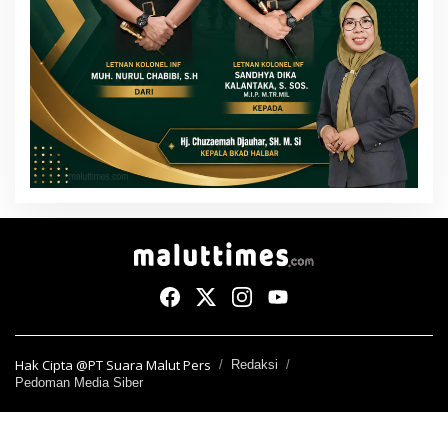
Hak Cipta @PT Suara Malut Pers
Redaksi
Pedoman Media Siber