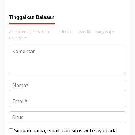
Punishment Tetap Berlaku
Tinggalkan Balasan
Alamat email Anda tidak akan dipublikasikan.
Ruas yang wajib
ditandai
*
Simpan nama, email, dan situs web saya pada