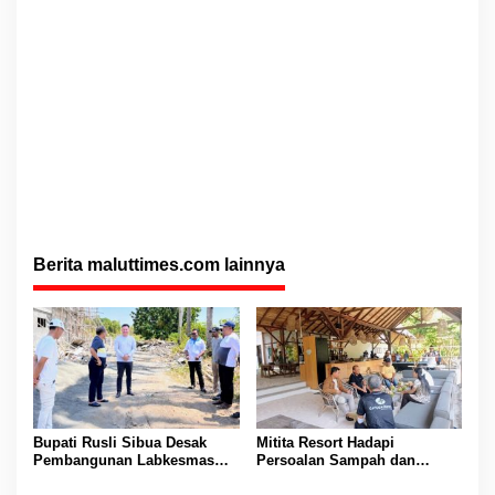
Berita maluttimes.com lainnya
Bupati Rusli Sibua Desak
Mitita Resort Hadapi
Pembangunan Labkesmas
Persoalan Sampah dan
Morotai Dikebut Sebelum 17
Nelayan, Bupati Rusli Sibua