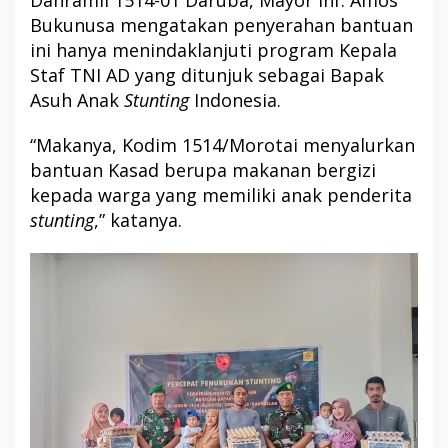
Danramil 1514-01 Daruba, Mayor Inf. Amos
Bukunusa mengatakan penyerahan bantuan
ini hanya menindaklanjuti program Kepala
Staf TNI AD yang ditunjuk sebagai Bapak
Asuh Anak
Stunting
Indonesia.
“Makanya, Kodim 1514/Morotai menyalurkan
bantuan Kasad berupa makanan bergizi
kepada warga yang memiliki anak penderita
stunting
,” katanya.