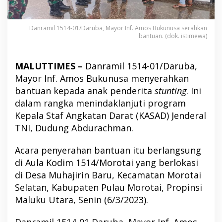
Danramil 1514-01/Daruba, Mayor Inf. Amos Bukunusa serahkan
bantuan. (dok. istimewa)
MALUTTIMES –
Danramil 1514-01/Daruba,
Mayor Inf. Amos Bukunusa menyerahkan
bantuan kepada anak penderita
stunting
. Ini
dalam rangka menindaklanjuti program
Kepala Staf Angkatan Darat (KASAD) Jenderal
TNI, Dudung Abdurachman.
Acara penyerahan bantuan itu berlangsung
di Aula Kodim 1514/Morotai yang berlokasi
di Desa Muhajirin Baru, Kecamatan Morotai
Selatan, Kabupaten Pulau Morotai, Propinsi
Maluku Utara, Senin (6/3/2023).