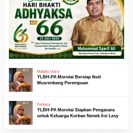
Maluku Utara
YLBH-PA Morotai Bersiap Ikuti
Musrenbang Perempuan
Perkara
YLBH-PA Morotai Siapkan Pengacara
untuk Keluarga Korban Nenek Asi Lesy