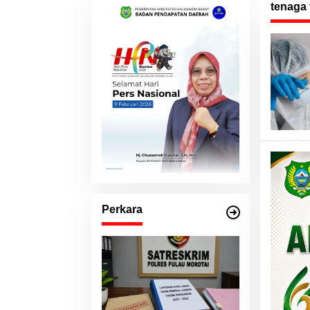
tenaga 
Perkara