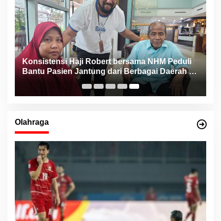
Konsistensi Haji Robert bersama NHM Peduli
n
Bantu Pasien Jantung dari Berbagai Daerah di
Maluku Utara
Olahraga