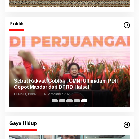
Politik
Sebut Rakyat ‘Goblok’, GMNI Ultimatum PDIP
Copot Masdar dari DPRD Halsel
Di Malut, Politik
|
4 September 2025
Gaya Hidup