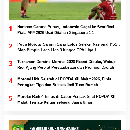
1
Harapan Garuda Pupus, Indonesia Gagal ke Semifinal
Piala AFF 2026 Usai Ditahan Singapura 1-1
2
Putra Morotai Salmin Safar Lolos Seleksi Nasional PSSI,
Siap Pimpin Laga Liga 3 hingga EPA Liga 1
3
Turnamen Domino Morotai 2026 Resmi Dibuka, Wabup
Rio: Ajang Pererat Persaudaraan dan Promosi Daerah
4
Morotai Ukir Sejarah di POPDA XII Malut 2026, Finis
Peringkat Tiga dan Sukses Jadi Tuan Rumah
5
Morotai Raih 4 Emas di Cabor Pencak Silat POPDA XII
Malut, Ternate Keluar sebagai Juara Umum