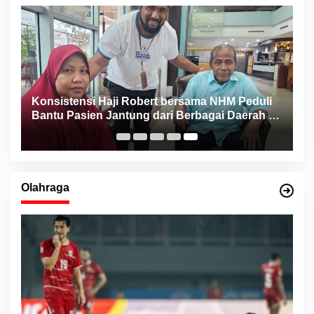
Konsistensi Haji Robert bersama NHM Peduli
n
Bantu Pasien Jantung dari Berbagai Daerah di
Maluku Utara
Olahraga