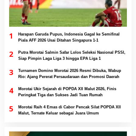
1
Harapan Garuda Pupus, Indonesia Gagal ke Semifinal
Piala AFF 2026 Usai Ditahan Singapura 1-1
2
Putra Morotai Salmin Safar Lolos Seleksi Nasional PSSI,
Siap Pimpin Laga Liga 3 hingga EPA Liga 1
3
Turnamen Domino Morotai 2026 Resmi Dibuka, Wabup
Rio: Ajang Pererat Persaudaraan dan Promosi Daerah
4
Morotai Ukir Sejarah di POPDA XII Malut 2026, Finis
Peringkat Tiga dan Sukses Jadi Tuan Rumah
5
Morotai Raih 4 Emas di Cabor Pencak Silat POPDA XII
Malut, Ternate Keluar sebagai Juara Umum