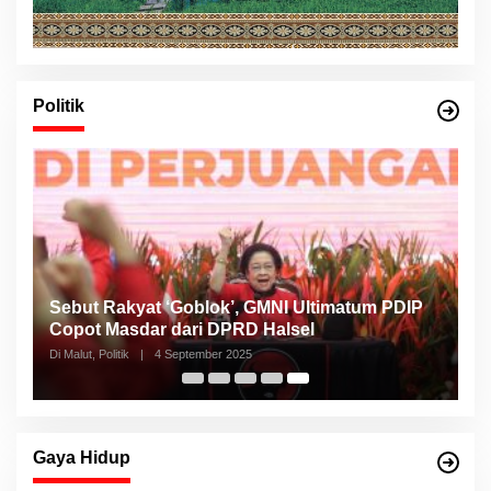
Politik
Sebut Rakyat ‘Goblok’, GMNI Ultimatum PDIP
Copot Masdar dari DPRD Halsel
Di Malut, Politik
|
4 September 2025
Gaya Hidup