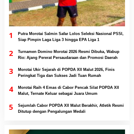
1
Putra Morotai Salmin Safar Lolos Seleksi Nasional PSSI,
Siap Pimpin Laga Liga 3 hingga EPA Liga 1
2
Turnamen Domino Morotai 2026 Resmi Dibuka, Wabup
Rio: Ajang Pererat Persaudaraan dan Promosi Daerah
3
Morotai Ukir Sejarah di POPDA XII Malut 2026, Finis
Peringkat Tiga dan Sukses Jadi Tuan Rumah
4
Morotai Raih 4 Emas di Cabor Pencak Silat POPDA XII
Malut, Ternate Keluar sebagai Juara Umum
5
Sejumlah Cabor POPDA XII Malut Berakhir, Atletik Resmi
Ditutup dengan Pengalungan Medali