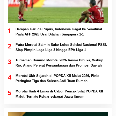
1
Harapan Garuda Pupus, Indonesia Gagal ke Semifinal
Piala AFF 2026 Usai Ditahan Singapura 1-1
2
Putra Morotai Salmin Safar Lolos Seleksi Nasional PSSI,
Siap Pimpin Laga Liga 3 hingga EPA Liga 1
3
Turnamen Domino Morotai 2026 Resmi Dibuka, Wabup
Rio: Ajang Pererat Persaudaraan dan Promosi Daerah
4
Morotai Ukir Sejarah di POPDA XII Malut 2026, Finis
Peringkat Tiga dan Sukses Jadi Tuan Rumah
5
Morotai Raih 4 Emas di Cabor Pencak Silat POPDA XII
Malut, Ternate Keluar sebagai Juara Umum