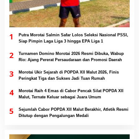
1
Putra Morotai Salmin Safar Lolos Seleksi Nasional PSSI,
Siap Pimpin Laga Liga 3 hingga EPA Liga 1
2
Turnamen Domino Morotai 2026 Resmi Dibuka, Wabup
Rio: Ajang Pererat Persaudaraan dan Promosi Daerah
3
Morotai Ukir Sejarah di POPDA XII Malut 2026, Finis
Peringkat Tiga dan Sukses Jadi Tuan Rumah
4
Morotai Raih 4 Emas di Cabor Pencak Silat POPDA XII
Malut, Ternate Keluar sebagai Juara Umum
5
Sejumlah Cabor POPDA XII Malut Berakhir, Atletik Resmi
Ditutup dengan Pengalungan Medali