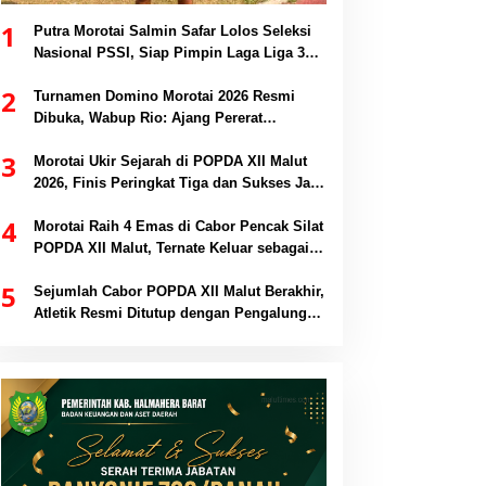
1
Putra Morotai Salmin Safar Lolos Seleksi
Nasional PSSI, Siap Pimpin Laga Liga 3
hingga EPA Liga 1
2
Turnamen Domino Morotai 2026 Resmi
Dibuka, Wabup Rio: Ajang Pererat
Persaudaraan dan Promosi Daerah
3
Morotai Ukir Sejarah di POPDA XII Malut
2026, Finis Peringkat Tiga dan Sukses Jadi
Tuan Rumah
4
Morotai Raih 4 Emas di Cabor Pencak Silat
POPDA XII Malut, Ternate Keluar sebagai
Juara Umum
5
Sejumlah Cabor POPDA XII Malut Berakhir,
Atletik Resmi Ditutup dengan Pengalungan
Medali