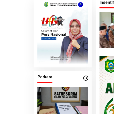
Insenti
Perkara