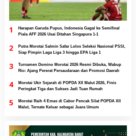
1
Harapan Garuda Pupus, Indonesia Gagal ke Semifinal
Piala AFF 2026 Usai Ditahan Singapura 1-1
2
Putra Morotai Salmin Safar Lolos Seleksi Nasional PSSI,
Siap Pimpin Laga Liga 3 hingga EPA Liga 1
3
Turnamen Domino Morotai 2026 Resmi Dibuka, Wabup
Rio: Ajang Pererat Persaudaraan dan Promosi Daerah
4
Morotai Ukir Sejarah di POPDA XII Malut 2026, Finis
Peringkat Tiga dan Sukses Jadi Tuan Rumah
5
Morotai Raih 4 Emas di Cabor Pencak Silat POPDA XII
Malut, Ternate Keluar sebagai Juara Umum