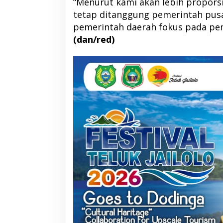
“Menurut kami akan lebih proporsi
tetap ditanggung pemerintah pus
pemerintah daerah fokus pada pem
(dan/red)