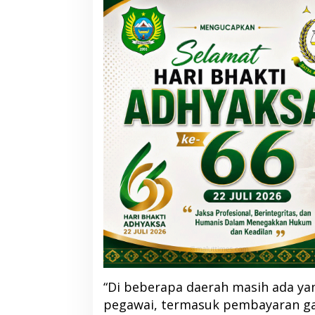
“Di beberapa daerah masih ada ya
pegawai, termasuk pembayaran gaj