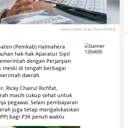
Sekda Haltim, Ricky Chairul Richfat
aten (Pemkab) Halmahera
han hak-hak Aparatur Sipil
emerintah dengan Perjanjian
as meski di tengah berbagai
merintah daerah.
 Ricky Chairul Richfat,
rah masih cukup sehat untuk
ja pegawai. Selain pembayaran
aerah juga tetap mengalokasikan
PP) bagi P3K penuh waktu.