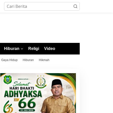
Hiburan
Religi
Video
Gaya Hidup
Hiburan
Hikmah