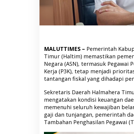
MALUTTIMES –
Pemerintah Kabup
Timur (Haltim) memastikan pemenu
Negara (ASN), termasuk Pegawai P
Kerja (P3K), tetap menjadi priorit
tantangan fiskal yang dihadapi pe
Sekretaris Daerah Halmahera Timur,
mengatakan kondisi keuangan dae
memenuhi seluruh kewajiban belan
gaji dan tunjangan, pemerintah d
Tambahan Penghasilan Pegawai (T