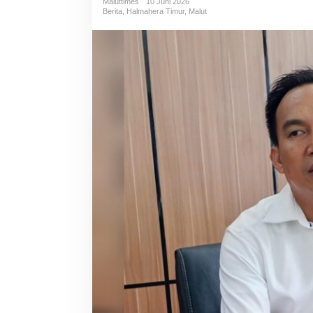
Maluttimes
10 Juni 2026
Berita
,
Halmahera Timur
,
Malut