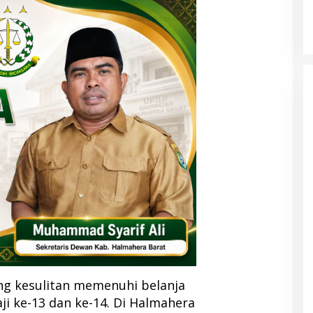
ng kesulitan memenuhi belanja
i ke-13 dan ke-14. Di Halmahera