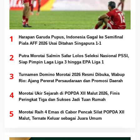
1
Harapan Garuda Pupus, Indonesia Gagal ke Semifinal
Piala AFF 2026 Usai Ditahan Singapura 1-1
2
Putra Morotai Salmin Safar Lolos Seleksi Nasional PSSI,
Siap Pimpin Laga Liga 3 hingga EPA Liga 1
3
Turnamen Domino Morotai 2026 Resmi Dibuka, Wabup
Rio: Ajang Pererat Persaudaraan dan Promosi Daerah
4
Morotai Ukir Sejarah di POPDA XII Malut 2026, Finis
Peringkat Tiga dan Sukses Jadi Tuan Rumah
5
Morotai Raih 4 Emas di Cabor Pencak Silat POPDA XII
Malut, Ternate Keluar sebagai Juara Umum