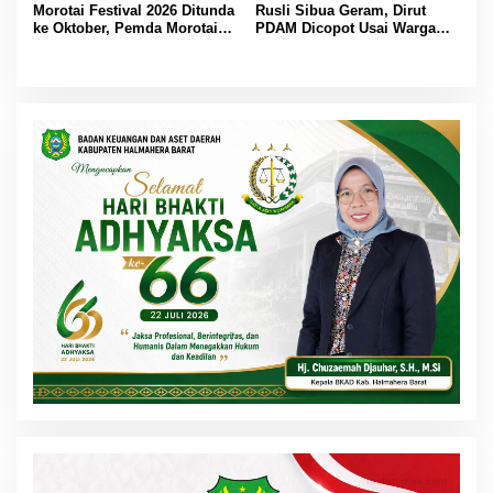
Morotai Festival 2026 Ditunda
Rusli Sibua Geram, Dirut
ke Oktober, Pemda Morotai
PDAM Dicopot Usai Warga
Bidik Lebih Banyak
Berhari-hari Tanpa Air Bersih
Wisatawan