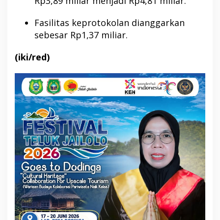
Rp3,89 miliar menjadi Rp4,81 miliar.
Fasilitas keprotokolan dianggarkan
sebesar Rp1,37 miliar.
(iki/red)