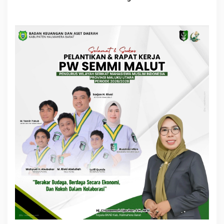
Cup, Total Hadiah Rp35 Juta
Bataka–Tuguis, Pemkab Siap
Bantu Korban dan Verifikasi
Kerugian