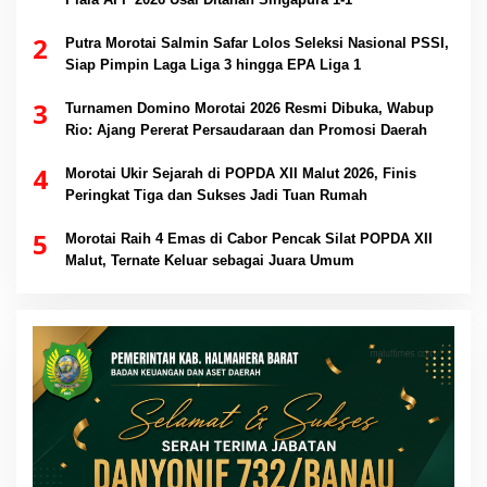
2
Putra Morotai Salmin Safar Lolos Seleksi Nasional PSSI,
Siap Pimpin Laga Liga 3 hingga EPA Liga 1
3
Turnamen Domino Morotai 2026 Resmi Dibuka, Wabup
Rio: Ajang Pererat Persaudaraan dan Promosi Daerah
4
Morotai Ukir Sejarah di POPDA XII Malut 2026, Finis
Peringkat Tiga dan Sukses Jadi Tuan Rumah
5
Morotai Raih 4 Emas di Cabor Pencak Silat POPDA XII
Malut, Ternate Keluar sebagai Juara Umum