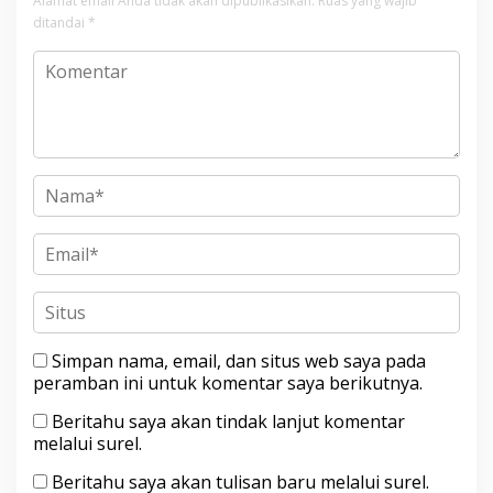
Alamat email Anda tidak akan dipublikasikan.
Ruas yang wajib
ditandai
*
Simpan nama, email, dan situs web saya pada
peramban ini untuk komentar saya berikutnya.
Beritahu saya akan tindak lanjut komentar
melalui surel.
Beritahu saya akan tulisan baru melalui surel.