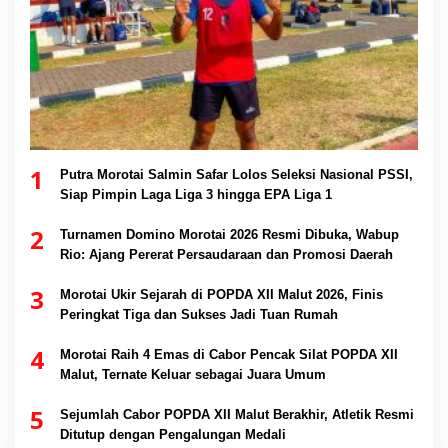
1
Putra Morotai Salmin Safar Lolos Seleksi Nasional PSSI,
Siap Pimpin Laga Liga 3 hingga EPA Liga 1
2
Turnamen Domino Morotai 2026 Resmi Dibuka, Wabup
Rio: Ajang Pererat Persaudaraan dan Promosi Daerah
3
Morotai Ukir Sejarah di POPDA XII Malut 2026, Finis
Peringkat Tiga dan Sukses Jadi Tuan Rumah
4
Morotai Raih 4 Emas di Cabor Pencak Silat POPDA XII
Malut, Ternate Keluar sebagai Juara Umum
5
Sejumlah Cabor POPDA XII Malut Berakhir, Atletik Resmi
Ditutup dengan Pengalungan Medali