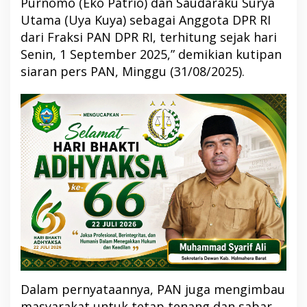
Purnomo (Eko Patrio) dan Saudaraku Surya
Utama (Uya Kuya) sebagai Anggota DPR RI
dari Fraksi PAN DPR RI, terhitung sejak hari
Senin, 1 September 2025,” demikian kutipan
siaran pers PAN, Minggu (31/08/2025).
Dalam pernyataannya, PAN juga mengimbau
masyarakat untuk tetap tenang dan sabar,