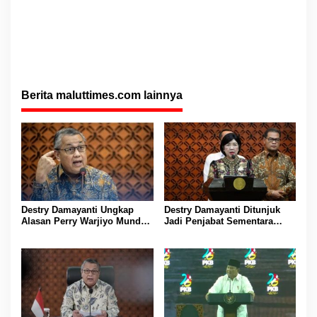
Berita maluttimes.com lainnya
Destry Damayanti Ungkap
Destry Damayanti Ditunjuk
Alasan Perry Warjiyo Mundur
Jadi Penjabat Sementara
dari Jabatan Gubernur Bank
Gubernur BI Usai Perry
Indonesia
Warjiyo Mengundurkan Diri