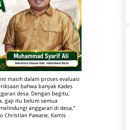
t ini masih dalam proses evaluasi
riksaan bahwa banyak Kades
ggaran desa. Dengan begitu,
, gaji itu belum semua
 melindungi anggaran di desa,”
io Christian Pawane, Kamis