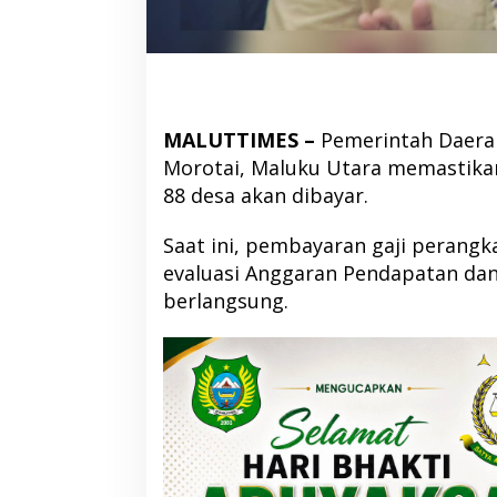
MALUTTIMES –
Pemerintah Daera
Morotai, Maluku Utara memastikan
88 desa akan dibayar.
Saat ini, pembayaran gaji perangk
evaluasi Anggaran Pendapatan dan
berlangsung.