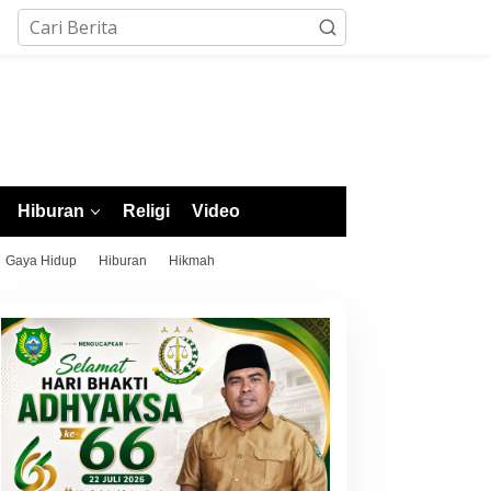
Hiburan
Religi
Video
Gaya Hidup
Hiburan
Hikmah