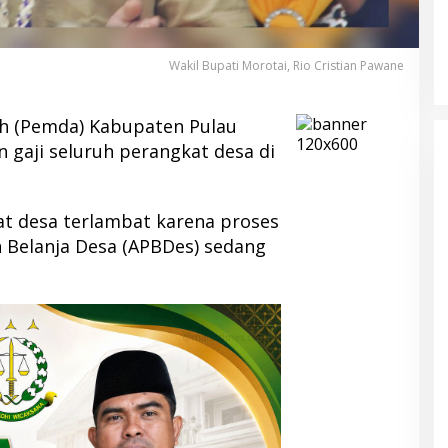
Wakil Bupati Morotai, Rio Cristian Pawane
h (Pemda) Kabupaten Pulau
 gaji seluruh perangkat desa di
at desa terlambat karena proses
 Belanja Desa (APBDes) sedang