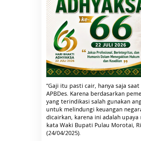
“Gaji itu pasti cair, hanya saja saa
APBDes. Karena berdasarkan peme
yang terindikasi salah gunakan an
untuk melindungi keuangan negara
dicairkan, karena ini adalah upaya
kata Waki Bupati Pulau Morotai, R
(24/04/2025).