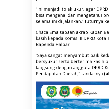
“Ini menjadi tolak ukur, agar DPR
bisa mengenal dan mengetahui p
selama ini di jalankan,” tuturnya 
Chaca Ema sapaan akrab Kaban Bap
kasih kepada Komisi II DPRD Kota
Bapenda Halbar.
“Saya sangat menyambut baik ked
bersyukur serta berterima kasih b
langsung dengan anggota DPRD Ko
Pendapatan Daerah,” tandasnya.
(a