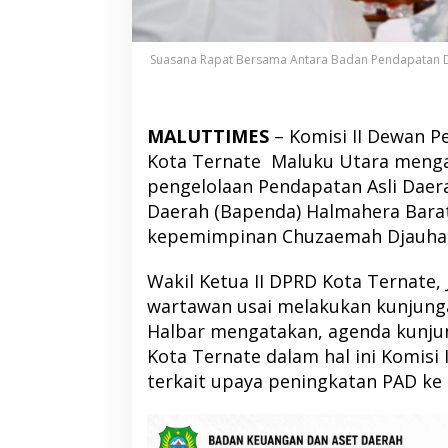
Suasana Rapat Bersama Antara Badan Pendapatan Da
MALUTTIMES
– Komisi II Dewan P
Kota Ternate Maluku Utara mengak
pengelolaan Pendapatan Asli Daer
Daerah (Bapenda) Halmahera Barat
kepemimpinan Chuzaemah Djauhar
Wakil Ketua II DPRD Kota Ternate,
wartawan usai melakukan kunjunga
Halbar mengatakan, agenda kunju
Kota Ternate dalam hal ini Komisi 
terkait upaya peningkatan PAD ke