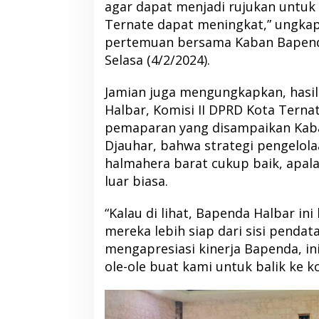
agar dapat menjadi rujukan untuk
Ternate dapat meningkat,” ungkap
pertemuan bersama Kaban Bapenda
Selasa (4/2/2024).
Jamian juga mengungkapkan, hasi
Halbar, Komisi II DPRD Kota Terna
pemaparan yang disampaikan Kab
Djauhar, bahwa strategi pengelola
halmahera barat cukup baik, apalag
luar biasa.
“Kalau di lihat, Bapenda Halbar in
mereka lebih siap dari sisi pendat
mengapresiasi kinerja Bapenda, in
ole-ole buat kami untuk balik ke k