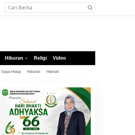
Hiburan
Religi
Video
Gaya Hidup
Hiburan
Hikmah