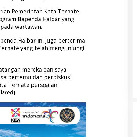
D dan Pemerintah Kota Ternate
rogram Bapenda Halbar yang
kepada wartawan.
enda Halbar ini juga berterima
 Ternate yang telah mengunjungi
atangan mereka dan saya
isa bertemu dan berdiskusi
ta Ternate persoalan
ll/red)