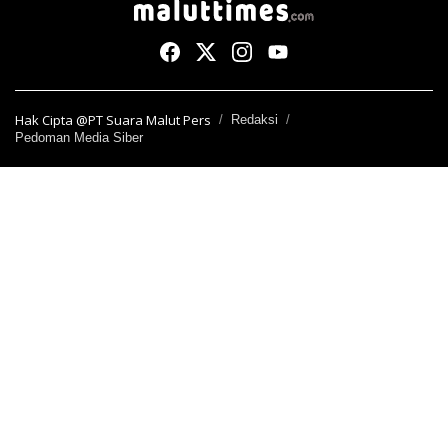
Hak Cipta @PT Suara Malut Pers
Redaksi
Pedoman Media Siber