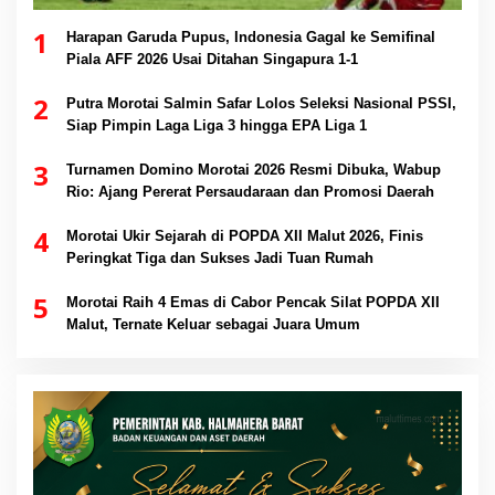
1
Harapan Garuda Pupus, Indonesia Gagal ke Semifinal
Piala AFF 2026 Usai Ditahan Singapura 1-1
2
Putra Morotai Salmin Safar Lolos Seleksi Nasional PSSI,
Siap Pimpin Laga Liga 3 hingga EPA Liga 1
3
Turnamen Domino Morotai 2026 Resmi Dibuka, Wabup
Rio: Ajang Pererat Persaudaraan dan Promosi Daerah
4
Morotai Ukir Sejarah di POPDA XII Malut 2026, Finis
Peringkat Tiga dan Sukses Jadi Tuan Rumah
5
Morotai Raih 4 Emas di Cabor Pencak Silat POPDA XII
Malut, Ternate Keluar sebagai Juara Umum