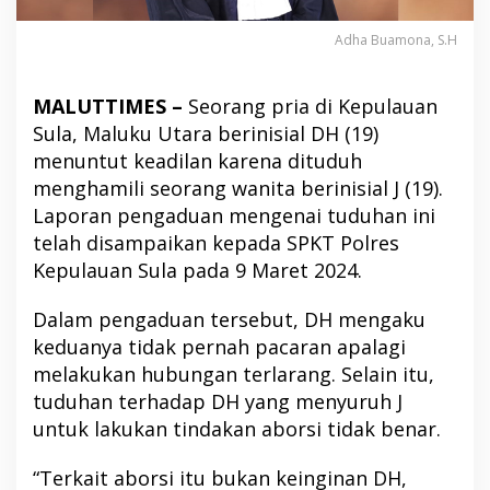
Adha Buamona, S.H
MALUTTIMES –
Seorang pria di Kepulauan
Sula, Maluku Utara berinisial DH (19)
menuntut keadilan karena dituduh
menghamili seorang wanita berinisial J (19).
Laporan pengaduan mengenai tuduhan ini
telah disampaikan kepada SPKT Polres
Kepulauan Sula pada 9 Maret 2024.
Dalam pengaduan tersebut, DH mengaku
keduanya tidak pernah pacaran apalagi
melakukan hubungan terlarang. Selain itu,
tuduhan terhadap DH yang menyuruh J
untuk lakukan tindakan aborsi tidak benar.
“Terkait aborsi itu bukan keinginan DH,