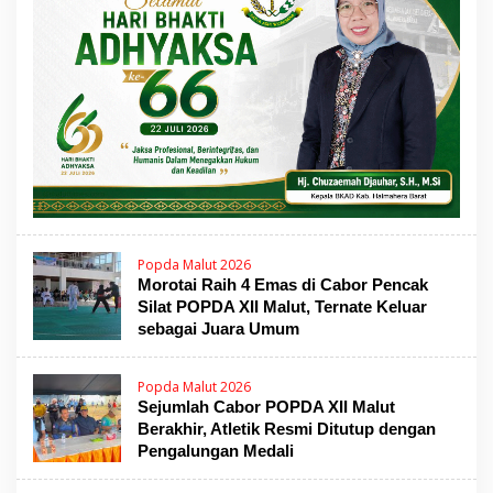
Popda Malut 2026
Morotai Raih 4 Emas di Cabor Pencak
Silat POPDA XII Malut, Ternate Keluar
sebagai Juara Umum
Popda Malut 2026
Sejumlah Cabor POPDA XII Malut
Berakhir, Atletik Resmi Ditutup dengan
Pengalungan Medali