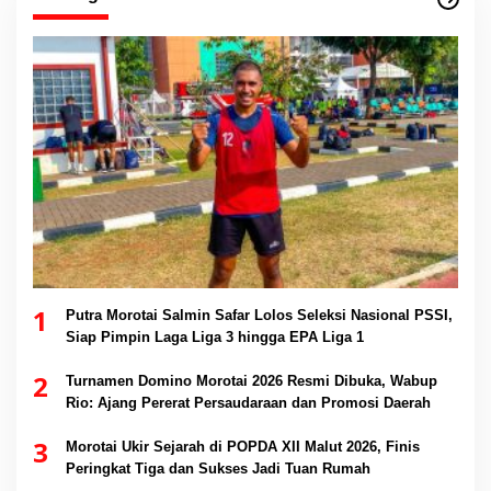
1
Putra Morotai Salmin Safar Lolos Seleksi Nasional PSSI,
Siap Pimpin Laga Liga 3 hingga EPA Liga 1
2
Turnamen Domino Morotai 2026 Resmi Dibuka, Wabup
Rio: Ajang Pererat Persaudaraan dan Promosi Daerah
3
Morotai Ukir Sejarah di POPDA XII Malut 2026, Finis
Peringkat Tiga dan Sukses Jadi Tuan Rumah