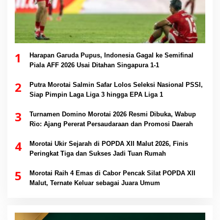
1
Harapan Garuda Pupus, Indonesia Gagal ke Semifinal
Piala AFF 2026 Usai Ditahan Singapura 1-1
2
Putra Morotai Salmin Safar Lolos Seleksi Nasional PSSI,
Siap Pimpin Laga Liga 3 hingga EPA Liga 1
3
Turnamen Domino Morotai 2026 Resmi Dibuka, Wabup
Rio: Ajang Pererat Persaudaraan dan Promosi Daerah
4
Morotai Ukir Sejarah di POPDA XII Malut 2026, Finis
Peringkat Tiga dan Sukses Jadi Tuan Rumah
5
Morotai Raih 4 Emas di Cabor Pencak Silat POPDA XII
Malut, Ternate Keluar sebagai Juara Umum