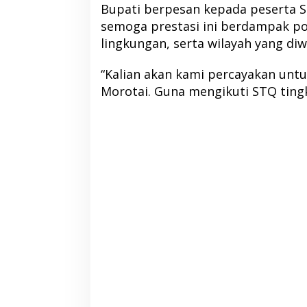
Bupati berpesan kepada peserta S
semoga prestasi ini berdampak posi
lingkungan, serta wilayah yang diwa
“Kalian akan kami percayakan unt
Morotai. Guna mengikuti STQ tingk