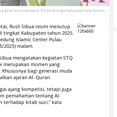
ua dalam acara penutupan STQ ke-VIII tingkat Kabupaten Pulau Morotai.
tai, Rusli Sibua resmi menutup
III tingkat Kabupaten tahun 2025.
edung Islamic Center Pulau
05/2025) malam.
 Sibua mengatakan kegiatan STQ
ini merupakan momen yang
. Khususnya bagi generasi muda
kan ajaran Al- Quran.
gai ajang kompetisi, tetapi juga
am pemahaman tentang Al-
terhadap kitab suci,” kata