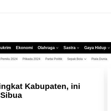
ukrim
Ekonomi
Olahraga
Sastra
Gaya Hidup
Pemilu 2024
Pilkada 2024
Partai Politik
Sepak Bola
Piala Dunia
ingkat Kabupaten, ini
 Sibua