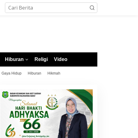
Hiburan
Religi
Video
Gaya Hidup
Hiburan
Hikmah