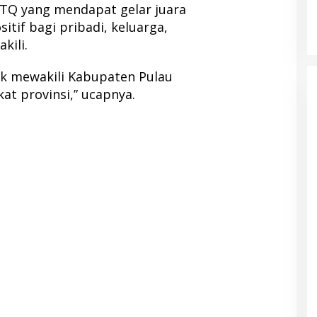
TQ yang mendapat gelar juara
tif bagi pribadi, keluarga,
kili.
uk mewakili Kabupaten Pulau
at provinsi,” ucapnya.