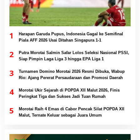
1
Harapan Garuda Pupus, Indonesia Gagal ke Semifinal
Piala AFF 2026 Usai Ditahan Singapura 1-1
2
Putra Morotai Salmin Safar Lolos Seleksi Nasional PSSI,
Siap Pimpin Laga Liga 3 hingga EPA Liga 1
3
Turnamen Domino Morotai 2026 Resmi Dibuka, Wabup
Rio: Ajang Pererat Persaudaraan dan Promosi Daerah
4
Morotai Ukir Sejarah di POPDA XII Malut 2026, Finis
Peringkat Tiga dan Sukses Jadi Tuan Rumah
5
Morotai Raih 4 Emas di Cabor Pencak Silat POPDA XII
Malut, Ternate Keluar sebagai Juara Umum