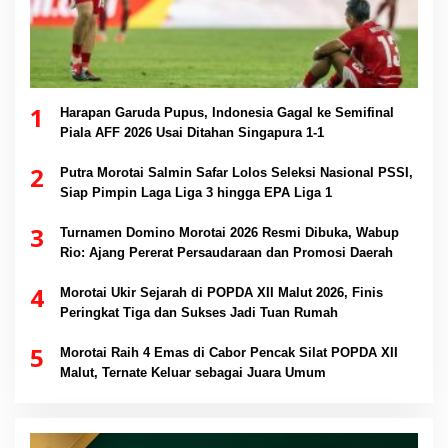
1
Harapan Garuda Pupus, Indonesia Gagal ke Semifinal
Piala AFF 2026 Usai Ditahan Singapura 1-1
2
Putra Morotai Salmin Safar Lolos Seleksi Nasional PSSI,
Siap Pimpin Laga Liga 3 hingga EPA Liga 1
3
Turnamen Domino Morotai 2026 Resmi Dibuka, Wabup
Rio: Ajang Pererat Persaudaraan dan Promosi Daerah
4
Morotai Ukir Sejarah di POPDA XII Malut 2026, Finis
Peringkat Tiga dan Sukses Jadi Tuan Rumah
5
Morotai Raih 4 Emas di Cabor Pencak Silat POPDA XII
Malut, Ternate Keluar sebagai Juara Umum