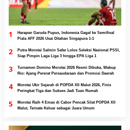
1
Harapan Garuda Pupus, Indonesia Gagal ke Semifinal
Piala AFF 2026 Usai Ditahan Singapura 1-1
2
Putra Morotai Salmin Safar Lolos Seleksi Nasional PSSI,
Siap Pimpin Laga Liga 3 hingga EPA Liga 1
3
Turnamen Domino Morotai 2026 Resmi Dibuka, Wabup
Rio: Ajang Pererat Persaudaraan dan Promosi Daerah
4
Morotai Ukir Sejarah di POPDA XII Malut 2026, Finis
Peringkat Tiga dan Sukses Jadi Tuan Rumah
5
Morotai Raih 4 Emas di Cabor Pencak Silat POPDA XII
Malut, Ternate Keluar sebagai Juara Umum