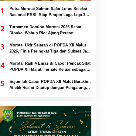
1
Putra Morotai Salmin Safar Lolos Seleksi
Nasional PSSI, Siap Pimpin Laga Liga 3
hingga EPA Liga 1
2
Turnamen Domino Morotai 2026 Resmi
Dibuka, Wabup Rio: Ajang Pererat
Persaudaraan dan Promosi Daerah
3
Morotai Ukir Sejarah di POPDA XII Malut
2026, Finis Peringkat Tiga dan Sukses Jadi
Tuan Rumah
4
Morotai Raih 4 Emas di Cabor Pencak Silat
POPDA XII Malut, Ternate Keluar sebagai
Juara Umum
5
Sejumlah Cabor POPDA XII Malut Berakhir,
Atletik Resmi Ditutup dengan Pengalungan
Medali