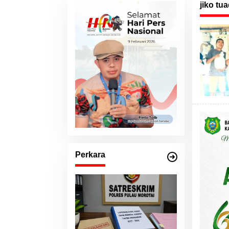
jiko tu
Perkara